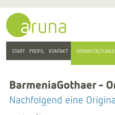
START
PROFIL
KONTAKT
VERANSTALTUNGE
BarmeniaGothaer - O
Nachfolgend eine Origin