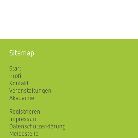
Sitemap
Start
Profil
Kontakt
Veranstaltungen
Akademie
Registrieren
Impressum
Datenschutzerklärung
Meldestelle