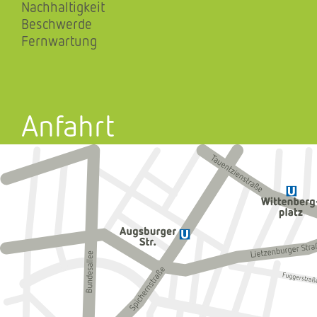
Nachhaltigkeit
Beschwerde
Fernwartung
Anfahrt