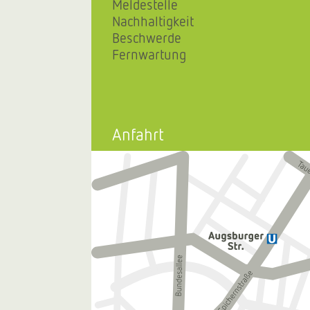
Meldestelle
Nachhaltigkeit
Beschwerde
Fernwartung
Anfahrt