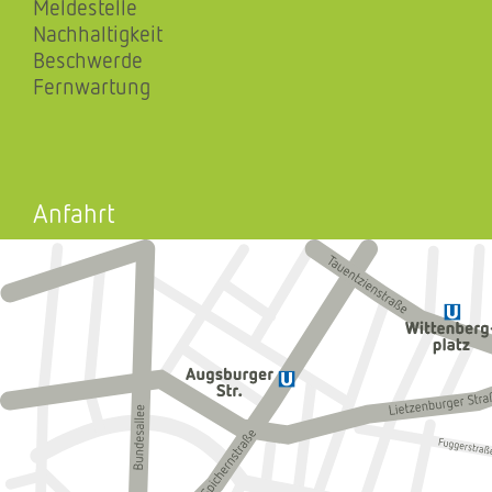
Meldestelle
Nachhaltigkeit
Beschwerde
Fernwartung
Anfahrt