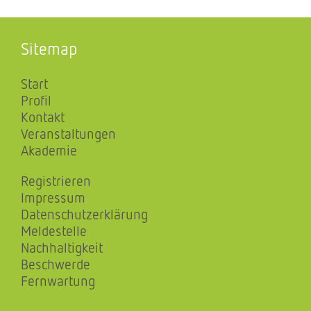
Sitemap
Start
Profil
Kontakt
Veranstaltungen
Akademie
Registrieren
Impressum
Datenschutzerklärung
Meldestelle
Nachhaltigkeit
Beschwerde
Fernwartung