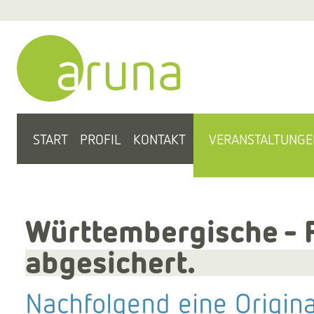
START
PROFIL
KONTAKT
VERANSTALTUNGE
Württembergische - Pf
abgesichert.
Nachfolgend eine Origin