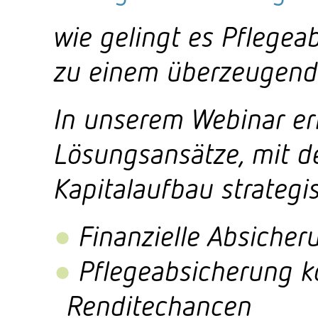
wie gelingt es Pflege
zu einem überzeugend
In unserem Webinar er
Lösungsansätze, mit de
Kapitalaufbau strategi
Finanzielle Absicher
Pflegeabsicherung k
Renditechancen